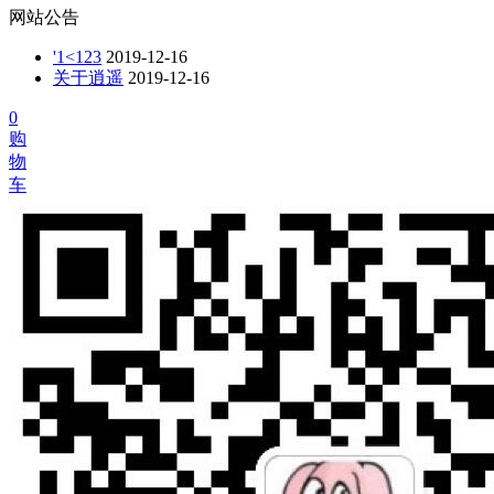
网站公告
'1<123
2019-12-16
关于逍遥
2019-12-16
0
购
物
车