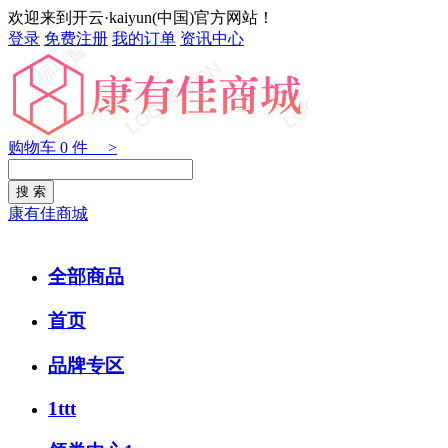
欢迎来到开云·kaiyun(中国)官方网站！
登录
免费注册
我的订单
资讯中心
购物车
0
件 >
康有佳商城
全部商品
首页
品牌专区
1ttt