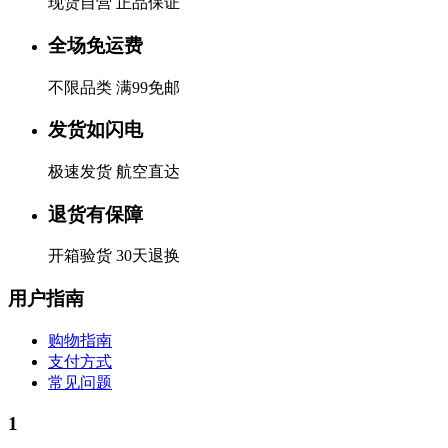
现货自营 正品保证
全场免运费
不限品类 满99免邮
发货如闪电
极速发货 航空直达
退货有保障
开箱验货 30天退换
用户指南
购物指南
支付方式
常见问题
1