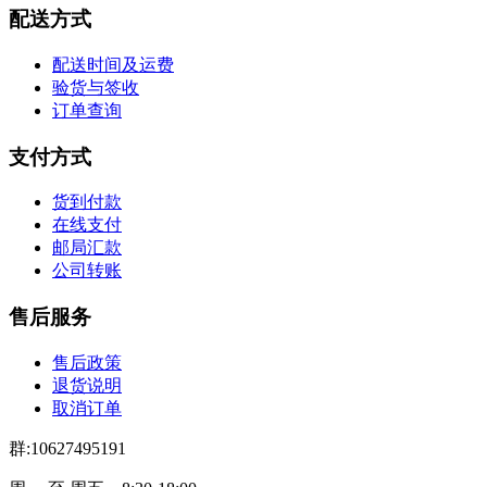
配送方式
配送时间及运费
验货与签收
订单查询
支付方式
货到付款
在线支付
邮局汇款
公司转账
售后服务
售后政策
退货说明
取消订单
群:10627495191