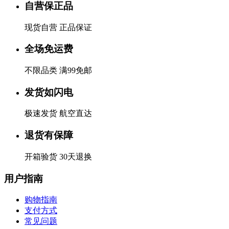
自营保正品
现货自营 正品保证
全场免运费
不限品类 满99免邮
发货如闪电
极速发货 航空直达
退货有保障
开箱验货 30天退换
用户指南
购物指南
支付方式
常见问题