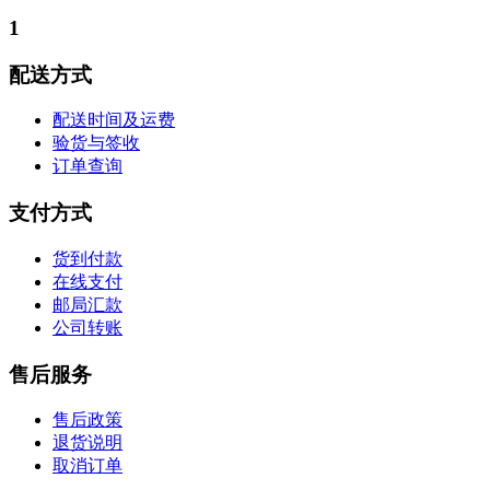
1
配送方式
配送时间及运费
验货与签收
订单查询
支付方式
货到付款
在线支付
邮局汇款
公司转账
售后服务
售后政策
退货说明
取消订单