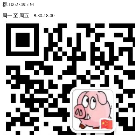
群:10627495191
周一 至 周五 8:30-18:00