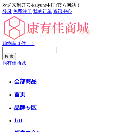
欢迎来到开云·kaiyun(中国)官方网站！
登录
免费注册
我的订单
资讯中心
购物车
0
件 >
康有佳商城
全部商品
首页
品牌专区
1ttt