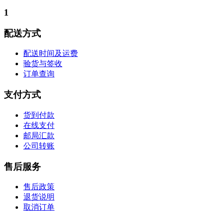
1
配送方式
配送时间及运费
验货与签收
订单查询
支付方式
货到付款
在线支付
邮局汇款
公司转账
售后服务
售后政策
退货说明
取消订单