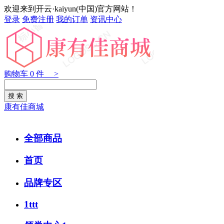
欢迎来到开云·kaiyun(中国)官方网站！
登录
免费注册
我的订单
资讯中心
购物车
0
件 >
康有佳商城
全部商品
首页
品牌专区
1ttt