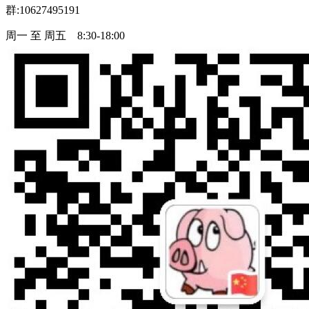
群:10627495191
周一 至 周五 8:30-18:00