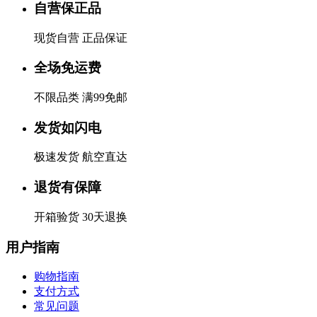
自营保正品
现货自营 正品保证
全场免运费
不限品类 满99免邮
发货如闪电
极速发货 航空直达
退货有保障
开箱验货 30天退换
用户指南
购物指南
支付方式
常见问题