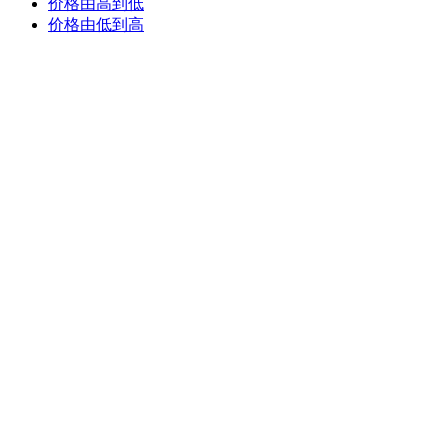
价格由高到低
价格由低到高